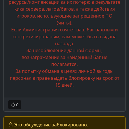
ресурсы/компенсации за их потерю в результате
кика сервера, лагов/багов, а также действия
игроков, использующие запрещённое ПО
(читы).
Если Администрация сочтёт ваш баг важным и
конкретизированым, вам может быть выдана
награда.
За несоблюдение данной формы,
вознаграждение за найденный баг не
полагается.
За попытку обмана в целях личной выгоды
персонал в праве выдать блокировку на срок от
15 дней.
0
Это обсуждение заблокировано.