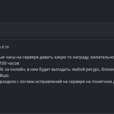
в 8:16
ые часы на сервере давать какую то награду, желательн
 100 часов
йс за онлайн, в нем будет выпадать любой ресурс, блоки
йца).
раздела с логами исправлений на сервере на понятном д