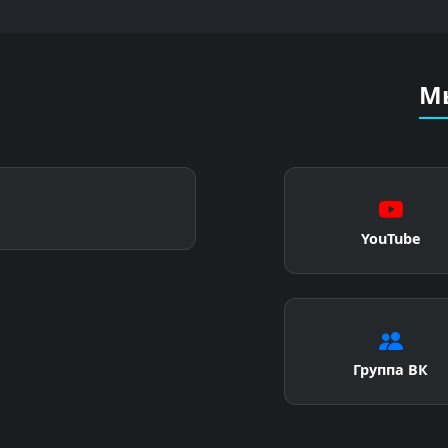
Мы
YouTube
Группа ВК