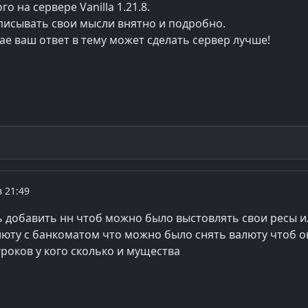
о на сервере Vanilla 1.21.8.
писывать свои мысли внятно и подробно.
ае ваш ответ в тему может сделать сервер лучше!
в 21:49
 добавить нн чтоб можно было выстовлять свои ресы и
люту с банкоматом что можно было снять валюту чтоб 
гроков у кого сколько и мущества