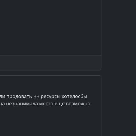
ли продовать нн ресурсы хотелосбы
она незнанимала место еще возможно