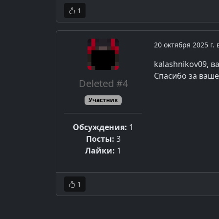
1
20 октября 2025 г. 
kalashnikov09, 
Спасибо за ваш
Deleted #4
Участник
Обсуждения:
1
Посты:
3
Лайки:
1
1