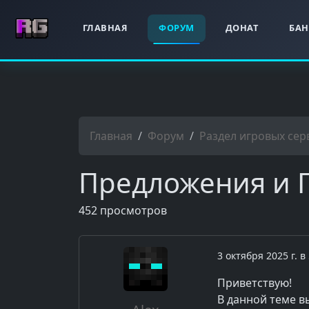
ГЛАВНАЯ
ФОРУМ
ДОНАТ
БА
Главная
Форум
Раздел игровых сер
Предложения и 
452 просмотров
3 октября 2025 г. в
Приветствую!
В данной теме в