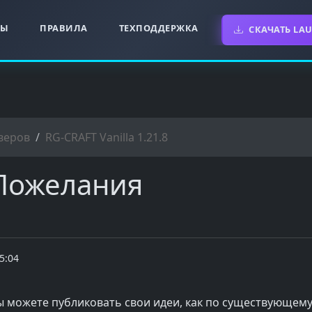
НЫ
ПРАВИЛА
ТЕХПОДДЕРЖКА
СКАЧАТЬ LA
веров
RG-CRAFT Vanilla 1.21.8
Пожелания
 5:04
ы можете публиковать свои идеи, как по существующему 