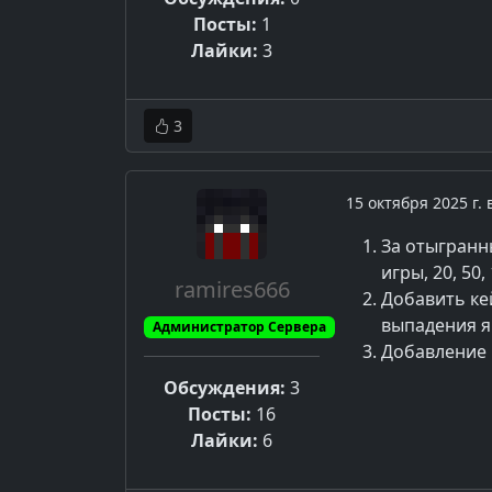
Посты:
1
Лайки:
3
3
15 октября 2025 г. 
За отыгранн
игры, 20, 50,
ramires666
Добавить ке
выпадения я
Администратор Сервера
Добавление 
Обсуждения:
3
Посты:
16
Лайки:
6